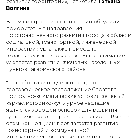
развитие территории», - отметила
Татьяна
Волгина
.
В рамках стратегической сессии обсудили
приоритетные направления
пространственного развития города в области
социальной, транспортной, инженерной
инфраструктур, а также природно-
экологического каркаса. Большое внимание
уделяется развитию ключевых населенных
пунктов Гагаринского района.
"Разработчики подчеркивают, что
географическое расположение Саратова,
природно-климатические условия, зеленый
каркас, историко-культурное наследие
являются хорошей основой для развития
туристического направления региона. Вместе
с тем, концепцией предлагается развитие
транспортной и коммунальной
инфраструктур, общественного транспорта,