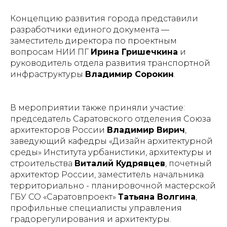
Концепцию развития города представили
разработчики единого документа —
заместитель директора по проектным
вопросам НИИ ПГ
Ирина Гришечкина
и
руководитель отдела развития транспортной
инфраструктуры
Владимир Сорокин
.
В мероприятии также приняли участие:
председатель Саратовского отделения Союза
архитекторов России
Владимир Вирич
,
заведующий кафедры «Дизайн архитектурной
среды» Института урбанистики, архитектуры и
строительства
Виталий Кудрявцев
, почетный
архитектор России, заместитель начальника
территориально - планировочной мастерской
ГБУ СО «Саратовпроект»
Татьяна Волгина
,
профильные специалисты управления
градорегулирования и архитектуры.