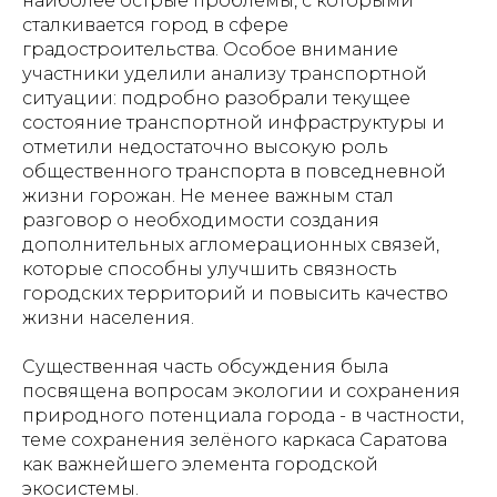
наиболее острые проблемы, с которыми
сталкивается город в сфере
градостроительства. Особое внимание
участники уделили анализу транспортной
ситуации: подробно разобрали текущее
состояние транспортной инфраструктуры и
отметили недостаточно высокую роль
общественного транспорта в повседневной
жизни горожан. Не менее важным стал
разговор о необходимости создания
дополнительных агломерационных связей,
которые способны улучшить связность
городских территорий и повысить качество
жизни населения.
Существенная часть обсуждения была
посвящена вопросам экологии и сохранения
природного потенциала города - в частности,
теме сохранения зелёного каркаса Саратова
как важнейшего элемента городской
экосистемы.