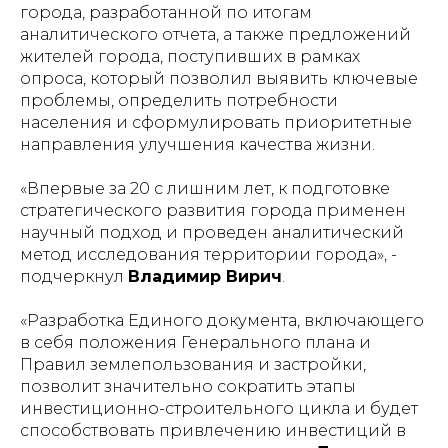
города, разработанной по итогам
аналитического отчета, а также предложений
жителей города, поступивших в рамках
опроса, который позволил выявить ключевые
проблемы, определить потребности
населения и сформулировать приоритетные
направления улучшения качества жизни.
«Впервые за 20 с лишним лет, к подготовке
стратегического развития города применен
научный подход и проведен аналитический
метод исследования территории города», -
подчеркнул
Владимир Вирич
.
«Разработка Единого документа, включающего
в себя положения Генерального плана и
Правил землепользования и застройки,
позволит значительно сократить этапы
инвестиционно-строительного цикла и будет
способствовать привлечению инвестиций в