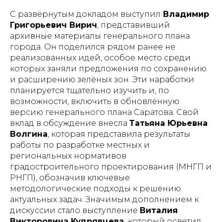
С развёрнутым докладом выступил
Владимир
Григорьевич Вирич
, представивший
архивные материалы генерального плана
города. Он поделился рядом ранее не
реализованных идей, особое место среди
которых заняли предложения по сохранению
и расширению зелёных зон. Эти наработки
планируется тщательно изучить и, по
возможности, включить в обновлённую
версию генерального плана Саратова. Свой
вклад в обсуждение внесла
Татьяна Юрьевна
Волгина
, которая представила результаты
работы по разработке местных и
региональных нормативов
градостроительного проектирования (МНГП и
РНГП), обозначив ключевые
методологические подходы к решению
актуальных задач. Значимым дополнением к
дискуссии стало выступление
Виталия
Викторовича Кудрявцева,
который осветил